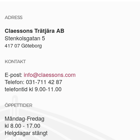
ADRESS
Claessons Trätjära AB
Stenkolsgatan 5
417 07 Göteborg
KONTAKT
E-post:
info@claessons.com
Telefon: 031-711 42 87
telefontid kl 9.00-11.00
ÖPPETTIDER
Måndag-Fredag
kl 8.00 - 17.00
Helgdagar stängt