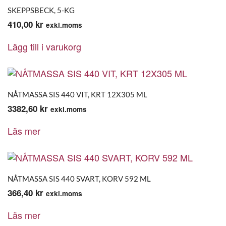
SKEPPSBECK, 5-KG
410,00
kr
exkl.moms
Lägg till i varukorg
NÅTMASSA SIS 440 VIT, KRT 12X305 ML
3382,60
kr
exkl.moms
Läs mer
NÅTMASSA SIS 440 SVART, KORV 592 ML
366,40
kr
exkl.moms
Läs mer