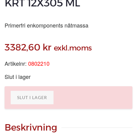
KRT 12X305 ML
Primerfri enkomponents nåtmassa
3382,60
kr
exkl.moms
Artikelnr:
0802210
Slut i lager
SLUT I LAGER
Beskrivning