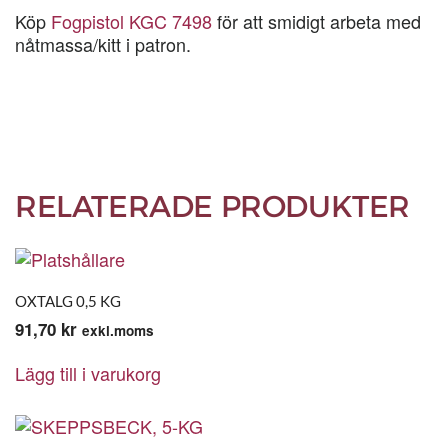
Köp
Fogpistol KGC 7498
för att smidigt arbeta med
nåtmassa/kitt i patron.
RELATERADE PRODUKTER
OXTALG 0,5 KG
91,70
kr
exkl.moms
Lägg till i varukorg