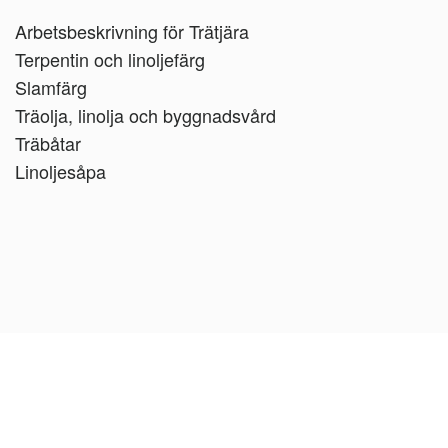
Arbetsbeskrivning för Trätjära
Terpentin och linoljefärg
Slamfärg
Träolja, linolja och byggnadsvård
Träbåtar
Linoljesåpa