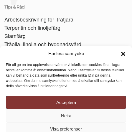
Tips & Råd
Arbetsbeskrivning för Trätjära
Terpentin och linoljefärg
Slamfärg
Träolja, linolja och byggnadsvård
Träbåtar
Hantera samtycke
Linoljesåpa
För att ge en bra upplevelse använder vi teknik som cookies för att lagra
och/eller komma åt enhetsinformation. När du samtycker till dessa tekniker
kan vi behandla data som surfbeteende eller unika ID:n på denna
webbplats. Om du inte samtycker eller om du återkallar ditt samtycke kan
detta påverka vissa funktioner negativt.
Acceptera
Neka
Visa preferenser