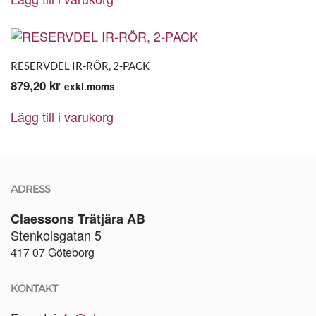
RESERVDEL IR-RÖR, 2-PACK
879,20
kr
exkl.moms
Lägg till i varukorg
ADRESS
Claessons Trätjära AB
Stenkolsgatan 5
417 07 Göteborg
KONTAKT