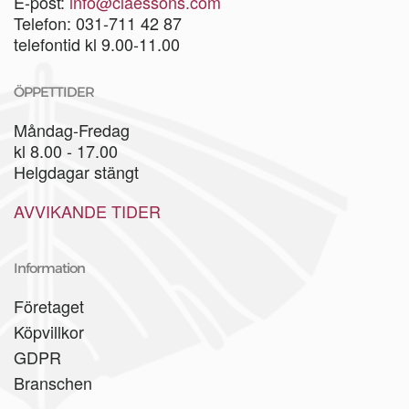
E-post:
info@claessons.com
Telefon: 031-711 42 87
telefontid kl 9.00-11.00
ÖPPETTIDER
Måndag-Fredag
kl 8.00 - 17.00
Helgdagar stängt
AVVIKANDE TIDER
Information
Företaget
Köpvillkor
GDPR
Branschen