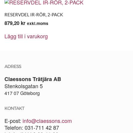
RESERVDEL IR-RÖR, 2-PACK
879,20
kr
exkl.moms
Lägg till i varukorg
ADRESS
Claessons Trätjära AB
Stenkolsgatan 5
417 07 Göteborg
KONTAKT
E-post:
info@claessons.com
Telefon: 031-711 42 87