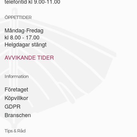
telefontid kl 9.00-11.00
ÖPPETTIDER
Måndag-Fredag
kl 8.00 - 17.00
Helgdagar stängt
AVVIKANDE TIDER
Information
Företaget
Köpvillkor
GDPR
Branschen
Tips & Råd