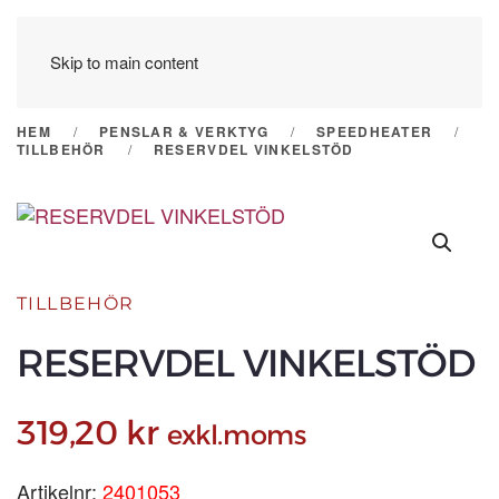
Skip to main content
HEM
PENSLAR & VERKTYG
SPEEDHEATER
TILLBEHÖR
RESERVDEL VINKELSTÖD
TILLBEHÖR
RESERVDEL VINKELSTÖD
319,20
kr
exkl.moms
Artikelnr:
2401053