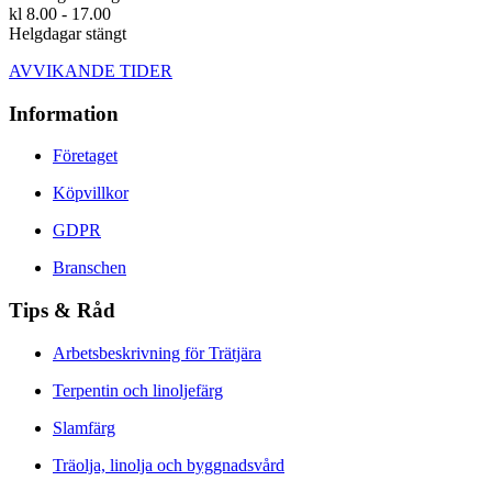
kl 8.00 - 17.00
Helgdagar stängt
AVVIKANDE TIDER
Information
Företaget
Köpvillkor
GDPR
Branschen
Tips & Råd
Arbetsbeskrivning för Trätjära
Terpentin och linoljefärg
Slamfärg
Träolja, linolja och byggnadsvård