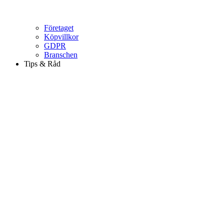
Företaget
Köpvillkor
GDPR
Branschen
Tips & Råd