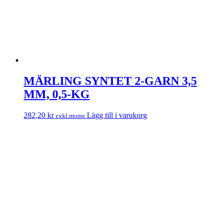
MÄRLING SYNTET 2-GARN 3,5
MM, 0,5-KG
282,20
kr
Lägg till i varukorg
exkl.moms