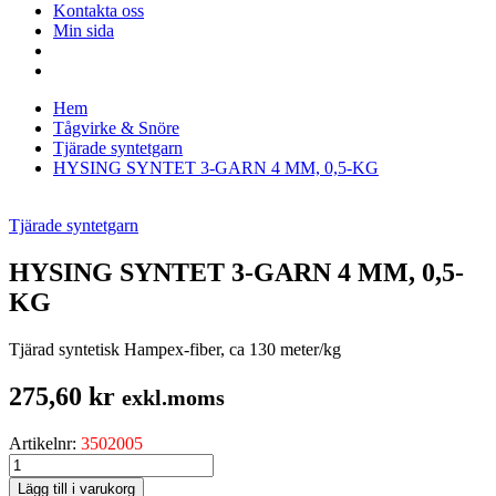
Kontakta oss
Min sida
Hem
Tågvirke & Snöre
Tjärade syntetgarn
HYSING SYNTET 3-GARN 4 MM, 0,5-KG
Tjärade syntetgarn
HYSING SYNTET 3-GARN 4 MM, 0,5-
KG
Tjärad syntetisk Hampex-fiber, ca 130 meter/kg
275,60
kr
exkl.moms
Artikelnr:
3502005
HYSING
SYNTET
Lägg till i varukorg