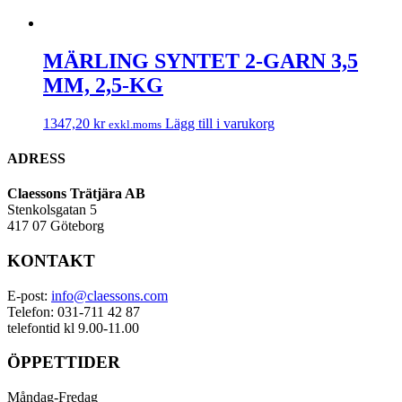
MÄRLING SYNTET 2-GARN 3,5
MM, 2,5-KG
1347,20
kr
Lägg till i varukorg
exkl.moms
ADRESS
Claessons Trätjära AB
Stenkolsgatan 5
417 07 Göteborg
KONTAKT
E-post:
info@claessons.com
Telefon: 031-711 42 87
telefontid kl 9.00-11.00
ÖPPETTIDER
Måndag-Fredag