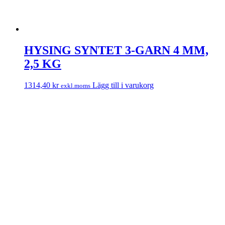
HYSING SYNTET 3-GARN 4 MM,
2,5 KG
1314,40
kr
Lägg till i varukorg
exkl.moms