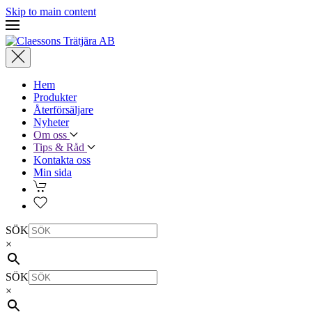
Skip to main content
Hem
Produkter
Återförsäljare
Nyheter
Om oss
Tips & Råd
Kontakta oss
Min sida
SÖK
×
SÖK
×