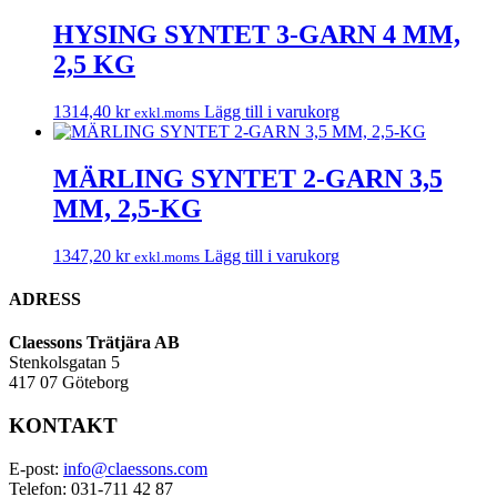
HYSING SYNTET 3-GARN 4 MM,
2,5 KG
1314,40
kr
Lägg till i varukorg
exkl.moms
MÄRLING SYNTET 2-GARN 3,5
MM, 2,5-KG
1347,20
kr
Lägg till i varukorg
exkl.moms
ADRESS
Claessons Trätjära AB
Stenkolsgatan 5
417 07 Göteborg
KONTAKT
E-post:
info@claessons.com
Telefon: 031-711 42 87