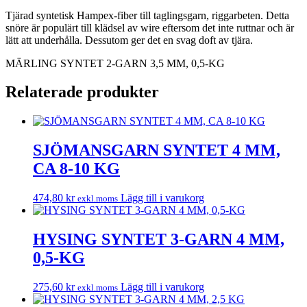
mängd
Tjärad syntetisk Hampex-fiber till taglingsgarn, riggarbeten. Detta
snöre är populärt till klädsel av wire eftersom det inte ruttnar och är
lätt att underhålla. Dessutom ger det en svag doft av tjära.
MÄRLING SYNTET 2-GARN 3,5 MM, 0,5-KG
Relaterade produkter
SJÖMANSGARN SYNTET 4 MM,
CA 8-10 KG
474,80
kr
Lägg till i varukorg
exkl.moms
HYSING SYNTET 3-GARN 4 MM,
0,5-KG
275,60
kr
Lägg till i varukorg
exkl.moms