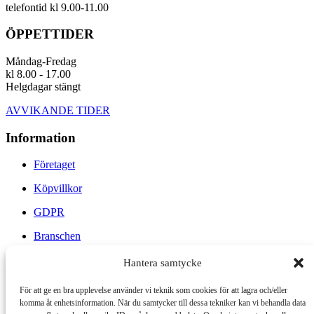
telefontid kl 9.00-11.00
ÖPPETTIDER
Måndag-Fredag
kl 8.00 - 17.00
Helgdagar stängt
AVVIKANDE TIDER
Information
Företaget
Köpvillkor
GDPR
Branschen
Tips & Råd
Hantera samtycke
Arbetsbeskrivning för Trätjära
För att ge en bra upplevelse använder vi teknik som cookies för att lagra och/eller
komma åt enhetsinformation. När du samtycker till dessa tekniker kan vi behandla data