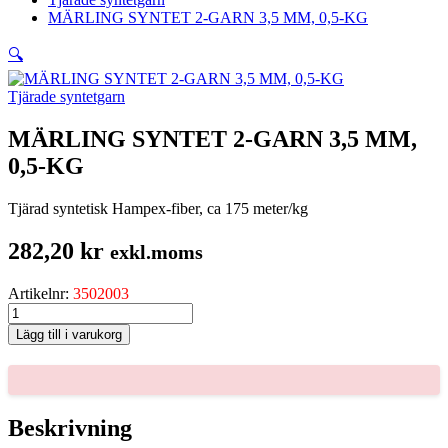
MÄRLING SYNTET 2-GARN 3,5 MM, 0,5-KG
🔍
Tjärade syntetgarn
MÄRLING SYNTET 2-GARN 3,5 MM,
0,5-KG
Tjärad syntetisk Hampex-fiber, ca 175 meter/kg
282,20
kr
exkl.moms
Artikelnr:
3502003
MÄRLING
SYNTET
Lägg till i varukorg
2-
GARN
3,5
MM,
0,5-
Beskrivning
KG