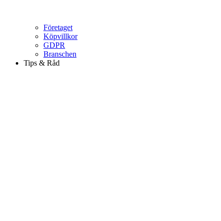
Företaget
Köpvillkor
GDPR
Branschen
Tips & Råd