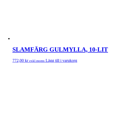
SLAMFÄRG GULMYLLA, 10-LIT
772,00
kr
Lägg till i varukorg
exkl.moms