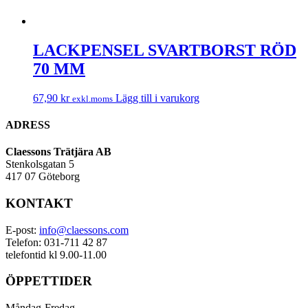
LACKPENSEL SVARTBORST RÖD
70 MM
67,90
kr
Lägg till i varukorg
exkl.moms
ADRESS
Claessons Trätjära AB
Stenkolsgatan 5
417 07 Göteborg
KONTAKT
E-post:
info@claessons.com
Telefon: 031-711 42 87
telefontid kl 9.00-11.00
ÖPPETTIDER
Måndag-Fredag