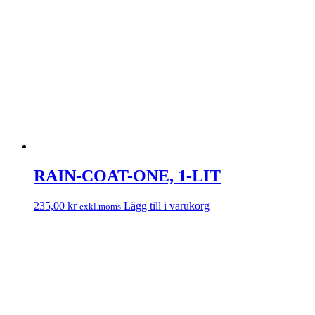
RAIN-COAT-ONE, 1-LIT
235,00
kr
Lägg till i varukorg
exkl.moms