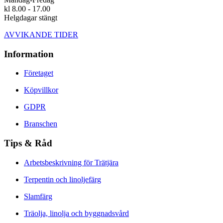
kl 8.00 - 17.00
Helgdagar stängt
AVVIKANDE TIDER
Information
Företaget
Köpvillkor
GDPR
Branschen
Tips & Råd
Arbetsbeskrivning för Trätjära
Terpentin och linoljefärg
Slamfärg
Träolja, linolja och byggnadsvård