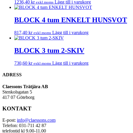
1236,40
kr
Lägg till i varukorg
exkl.moms
BLOCK 4 tum ENKELT HUNSVOT
817,40
kr
Lägg till i varukorg
exkl.moms
BLOCK 3 tum 2-SKIV
730,60
kr
Lägg till i varukorg
exkl.moms
ADRESS
Claessons Trätjära AB
Stenkolsgatan 5
417 07 Göteborg
KONTAKT
E-post:
info@claessons.com
Telefon: 031-711 42 87
telefontid kl 9.00-11.00