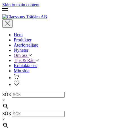
Skip to main content
Hem
Produkter
Återförsäljare
Nyheter
Om oss
Tips & Råd
Kontakta oss
Min sida
SÖK
×
SÖK
×