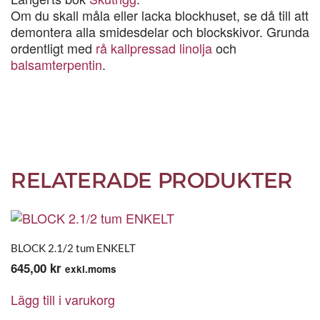
Om du skall måla eller lacka blockhuset, se då till att
demontera alla smidesdelar och blockskivor. Grunda
ordentligt med
rå kallpressad linolja
och
balsamterpentin
.
RELATERADE PRODUKTER
BLOCK 2.1/2 tum ENKELT
645,00
kr
exkl.moms
Lägg till i varukorg