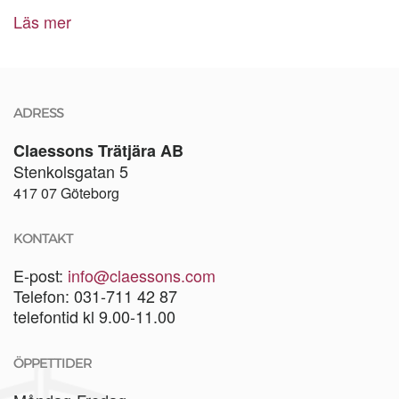
Läs mer
ADRESS
Claessons Trätjära AB
Stenkolsgatan 5
417 07 Göteborg
KONTAKT
E-post:
info@claessons.com
Telefon: 031-711 42 87
telefontid kl 9.00-11.00
ÖPPETTIDER