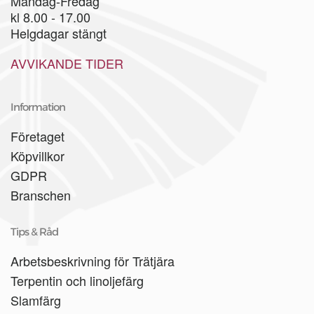
Måndag-Fredag
kl 8.00 - 17.00
Helgdagar stängt
AVVIKANDE TIDER
Information
Företaget
Köpvillkor
GDPR
Branschen
Tips & Råd
Arbetsbeskrivning för Trätjära
Terpentin och linoljefärg
Slamfärg