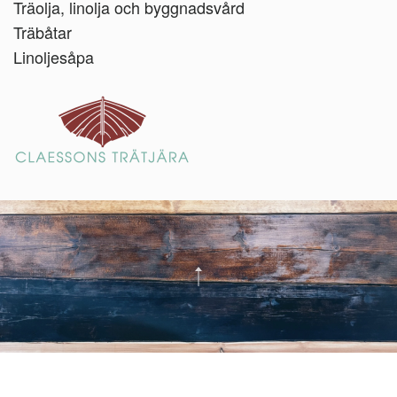
Träolja, linolja och byggnadsvård
Träbåtar
Linoljesåpa