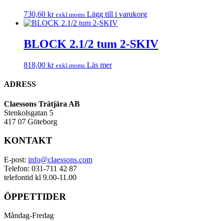
730,60
kr
Lägg till i varukorg
exkl.moms
BLOCK 2.1/2 tum 2-SKIV
818,00
kr
Läs mer
exkl.moms
ADRESS
Claessons Trätjära AB
Stenkolsgatan 5
417 07 Göteborg
KONTAKT
E-post:
info@claessons.com
Telefon: 031-711 42 87
telefontid kl 9.00-11.00
ÖPPETTIDER
Måndag-Fredag