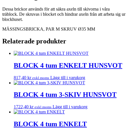
Dessa brickor används för att säkra axeln till skivorna i våra
träblock. De skruvas i blocket och hindrar axeln från att arbeta sig ur
blockhuset.
MÄSSINGSBRICKA, PAR M SKRUV Ø35 MM
Relaterade produkter
BLOCK 4 tum ENKELT HUNSVOT
817,40
kr
Lägg till i varukorg
exkl.moms
BLOCK 4 tum 3-SKIV HUNSVOT
1722,40
kr
Lägg till i varukorg
exkl.moms
BLOCK 4 tum ENKELT