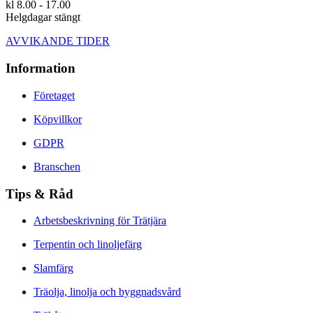
kl 8.00 - 17.00
Helgdagar stängt
AVVIKANDE TIDER
Information
Företaget
Köpvillkor
GDPR
Branschen
Tips & Råd
Arbetsbeskrivning för Trätjära
Terpentin och linoljefärg
Slamfärg
Träolja, linolja och byggnadsvård