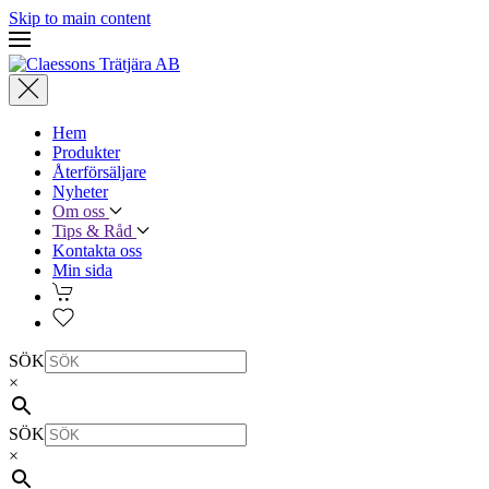
Skip to main content
Hem
Produkter
Återförsäljare
Nyheter
Om oss
Tips & Råd
Kontakta oss
Min sida
SÖK
×
SÖK
×