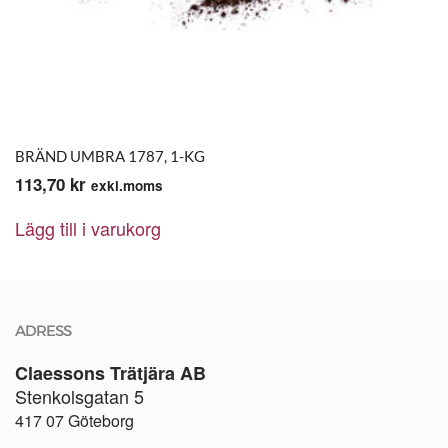
BRÄND UMBRA 1787, 1-KG
113,70
kr
exkl.moms
Lägg till i varukorg
ADRESS
Claessons Trätjära AB
Stenkolsgatan 5
417 07 Göteborg