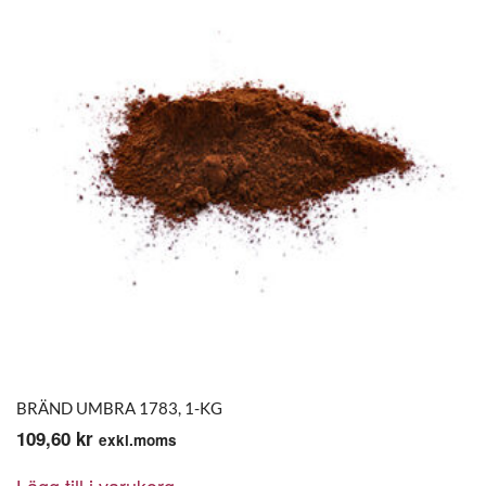
BRÄND UMBRA 1783, 1-KG
109,60
kr
exkl.moms
Lägg till i varukorg