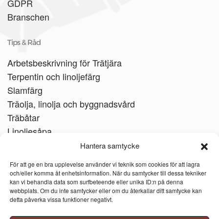
GDPR
Branschen
Tips & Råd
Arbetsbeskrivning för Trätjära
Terpentin och linoljefärg
Slamfärg
Träolja, linolja och byggnadsvård
Träbåtar
Linoljesåpa
Hantera samtycke
För att ge en bra upplevelse använder vi teknik som cookies för att lagra
och/eller komma åt enhetsinformation. När du samtycker till dessa tekniker
kan vi behandla data som surfbeteende eller unika ID:n på denna
webbplats. Om du inte samtycker eller om du återkallar ditt samtycke kan
detta påverka vissa funktioner negativt.