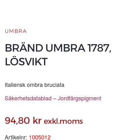
UMBRA
BRÄND UMBRA 1787,
LÖSVIKT
Italiensk ombra bruciata
Säkerhetsdatablad – Jordfärgspigment
94,80
kr
exkl.moms
Artikelnr:
1005012