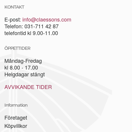
KONTAKT
E-post:
info@claessons.com
Telefon: 031-711 42 87
telefontid kl 9.00-11.00
ÖPPETTIDER
Måndag-Fredag
kl 8.00 - 17.00
Helgdagar stängt
AVVIKANDE TIDER
Information
Företaget
Köpvillkor