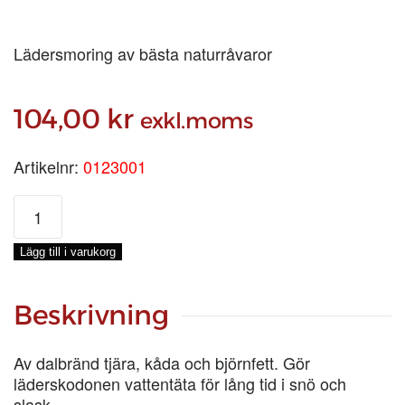
Lädersmoring av bästa naturråvaror
104,00
kr
exkl.moms
Artikelnr:
0123001
KÄNGSKOSMORNING,
BURK
60-
Lägg till i varukorg
ML
mängd
Beskrivning
Av dalbränd tjära, kåda och björnfett. Gör
läderskodonen vattentäta för lång tid i snö och
slask.