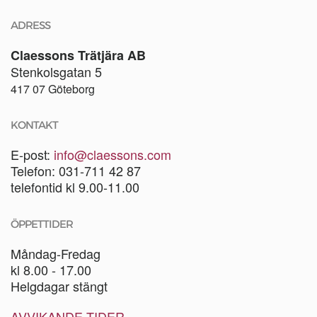
ADRESS
Claessons Trätjära AB
Stenkolsgatan 5
417 07 Göteborg
KONTAKT
E-post:
info@claessons.com
Telefon: 031-711 42 87
telefontid kl 9.00-11.00
ÖPPETTIDER
Måndag-Fredag
kl 8.00 - 17.00
Helgdagar stängt
AVVIKANDE TIDER