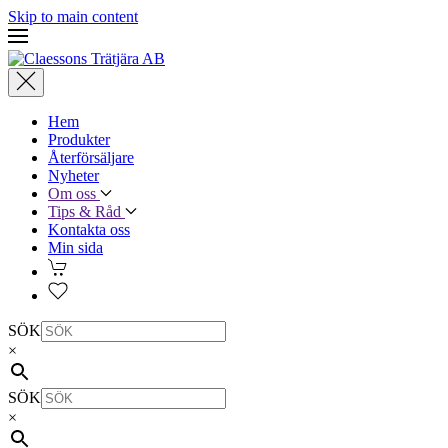
Skip to main content
Hem
Produkter
Återförsäljare
Nyheter
Om oss
Tips & Råd
Kontakta oss
Min sida
SÖK
×
SÖK
×