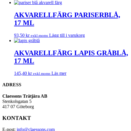
AKVARELLFÄRG PARISERBLÅ,
17 ML
93,50
kr
Lägg till i varukorg
exkl.moms
AKVARELLFÄRG LAPIS GRÅBLÅ,
17 ML
145,40
kr
Läs mer
exkl.moms
ADRESS
Claessons Trätjära AB
Stenkolsgatan 5
417 07 Göteborg
KONTAKT
E-post:
info@claessons.com