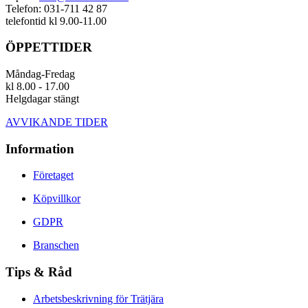
Telefon: 031-711 42 87
telefontid kl 9.00-11.00
ÖPPETTIDER
Måndag-Fredag
kl 8.00 - 17.00
Helgdagar stängt
AVVIKANDE TIDER
Information
Företaget
Köpvillkor
GDPR
Branschen
Tips & Råd
Arbetsbeskrivning för Trätjära