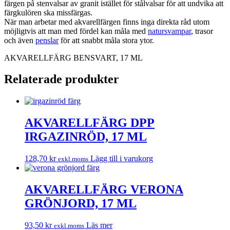
färgen på stenvalsar av granit istället för stålvalsar för att undvika att
färgkulören ska missfärgas.
När man arbetar med akvarellfärgen finns inga direkta råd utom
möjligtvis att man med fördel kan måla med
natursvampar
, trasor
och även
penslar
för att snabbt måla stora ytor.
AKVARELLFÄRG BENSVART, 17 ML
Relaterade produkter
AKVARELLFÄRG DPP
IRGAZINRÖD, 17 ML
128,70
kr
Lägg till i varukorg
exkl.moms
AKVARELLFÄRG VERONA
GRÖNJORD, 17 ML
93,50
kr
Läs mer
exkl.moms