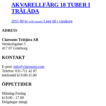
AKVARELLFÄRG 18 TUBER I
TRÄLÅDA
2051,80
kr
Lägg till i varukorg
exkl.moms
ADRESS
Claessons Trätjära AB
Stenkolsgatan 5
417 07 Göteborg
KONTAKT
E-post:
info@claessons.com
Telefon: 031-711 42 87
telefontid kl 9.00-11.00
ÖPPETTIDER
Måndag-Fredag
kl 8.00 - 17.00
Helgdagar stängt