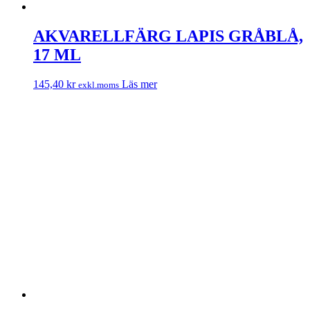
AKVARELLFÄRG LAPIS GRÅBLÅ,
17 ML
145,40
kr
Läs mer
exkl.moms