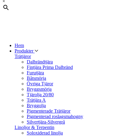
×
Hem
Produkter
Trätjäror
Dalbrändtjära
Fintjära Prima Dalbränd
Furutjära
Båtsmörja
Övriga Tjäror
Bryggsmörja
Tjärolja 20/80
Trätjära A
Bryggolja
Pigmenterade Trätjäror
Pigmenterad roslagsmahogny
Silvertjära-Silvergrå
Linoljor & Terpentin
Soloxiderad linolja