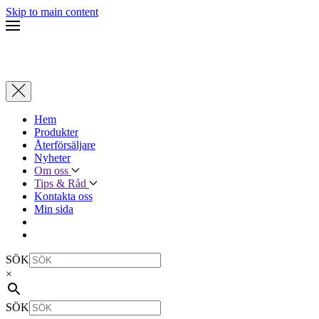
Skip to main content
Hem
Produkter
Återförsäljare
Nyheter
Om oss
Tips & Råd
Kontakta oss
Min sida
SÖK
×
SÖK