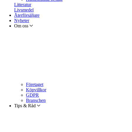
Litteratur
Livsmedel
Återförsäljare
Nyheter
Om oss
Företaget
Köpvillkor
GDPR
Branschen
Tips & Råd