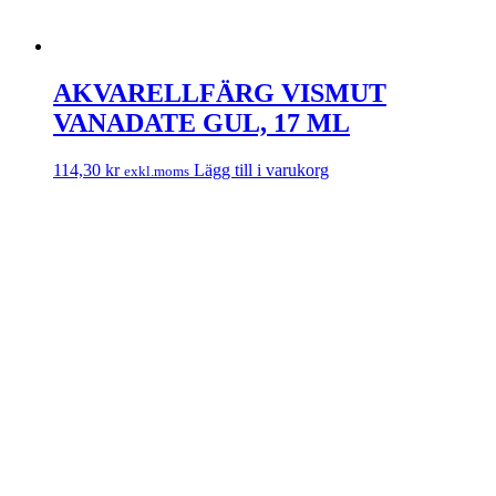
AKVARELLFÄRG VISMUT
VANADATE GUL, 17 ML
114,30
kr
Lägg till i varukorg
exkl.moms