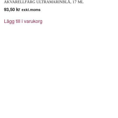
AKVARELLFÄRG ULTRAMARINBLÅ, 17 ML
93,50
kr
exkl.moms
Lägg till i varukorg