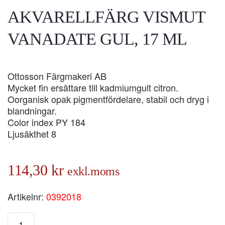
AKVARELLFÄRG VISMUT
VANADATE GUL, 17 ML
Ottosson Färgmakeri AB
Mycket fin ersättare till kadmiumgult citron.
Oorganisk opak pigmentfördelare, stabil och dryg i
blandningar.
Color index PY 184
Ljusäkthet 8
114,30
kr
exkl.moms
Artikelnr:
0392018
AKVARELLFÄRG