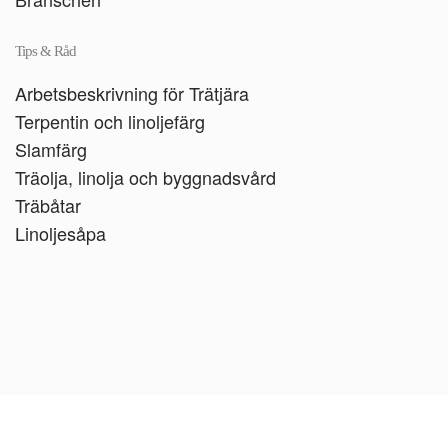
Tips & Råd
Arbetsbeskrivning för Trätjära
Terpentin och linoljefärg
Slamfärg
Träolja, linolja och byggnadsvård
Träbåtar
Linoljesåpa