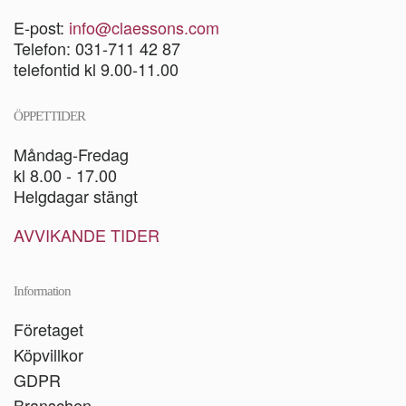
E-post:
info@claessons.com
Telefon: 031-711 42 87
telefontid kl 9.00-11.00
ÖPPETTIDER
Måndag-Fredag
kl 8.00 - 17.00
Helgdagar stängt
AVVIKANDE TIDER
Information
Företaget
Köpvillkor
GDPR
Branschen