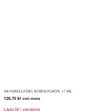
AKVARELLFÄRG KOBOLTGRÖN, 17 ML
128,70
kr
exkl.moms
Lägg till i varukorg