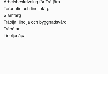
Arbetsbeskrivning för Trätjära
Terpentin och linoljefärg
Slamfärg
Träolja, linolja och byggnadsvård
Träbåtar
Linoljesåpa