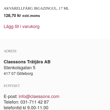
AKVARELLFÄRG IRGAZINGUL, 17 ML
128,70
kr
exkl.moms
Lägg till i varukorg
ADRESS
Claessons Trätjära AB
Stenkolsgatan 5
417 07 Göteborg
KONTAKT
E-post:
info@claessons.com
Telefon: 031-711 42 87
telefontid kl 9.00-11.00