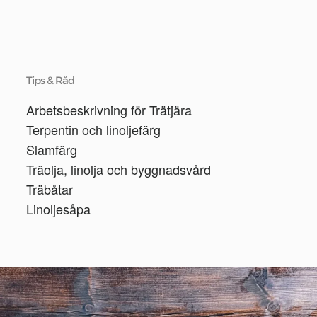
Tips & Råd
Arbetsbeskrivning för Trätjära
Terpentin och linoljefärg
Slamfärg
Träolja, linolja och byggnadsvård
Träbåtar
Linoljesåpa