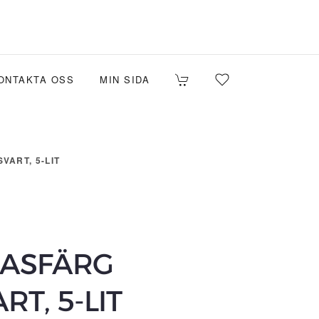
ONTAKTA OSS
MIN SIDA
ART, 5-LIT
BASFÄRG
T, 5-LIT