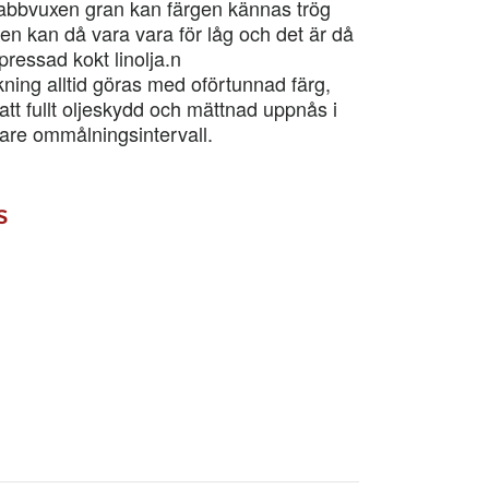
snabbvuxen gran kan färgen kännas trög
en kan då vara vara för låg och det är då
pressad kokt linolja.n
ning alltid göras med oförtunnad färg,
att fullt oljeskydd och mättnad uppnås i
rtare ommålningsintervall.
s