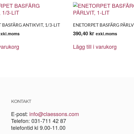
BASFÄRG ANTIKVIT, 1/3-LIT
ENETORPET BASFÄRG PÄRLVIT
390,40
kr
exkl.moms
exkl.moms
 varukorg
Lägg till i varukorg
KONTAKT
E-post:
info@claessons.com
Telefon: 031-711 42 87
telefontid kl 9.00-11.00