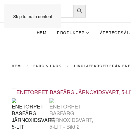
Skip to main content
HEM
PRODUKTER
ÅTERFÖRSÄL
HEM
FÄRG & LACK
LINOLJEFÄRGER FRÅN EN