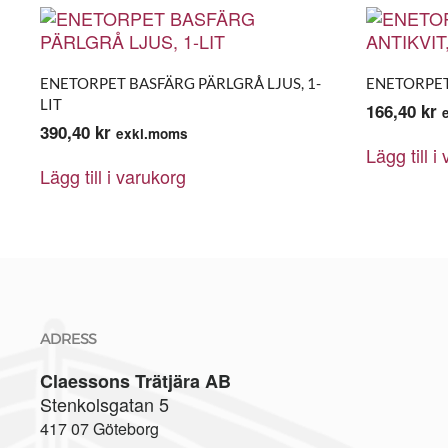
ENETORPET BASFÄRG PÄRLGRÅ LJUS, 1-
ENETORPET 
LIT
166,40
kr
390,40
kr
exkl.moms
Lägg till i
Lägg till i varukorg
ADRESS
Claessons Trätjära AB
Stenkolsgatan 5
417 07 Göteborg