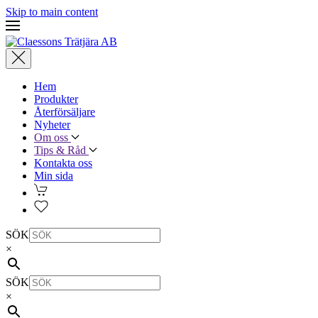
Skip to main content
Hem
Produkter
Återförsäljare
Nyheter
Om oss
Tips & Råd
Kontakta oss
Min sida
SÖK
×
SÖK
×