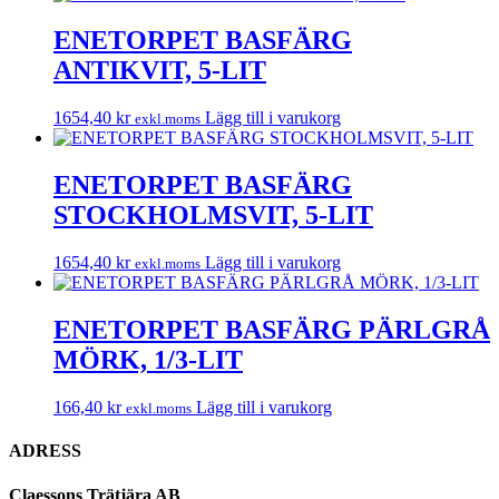
ENETORPET BASFÄRG
ANTIKVIT, 5-LIT
1654,40
kr
Lägg till i varukorg
exkl.moms
ENETORPET BASFÄRG
STOCKHOLMSVIT, 5-LIT
1654,40
kr
Lägg till i varukorg
exkl.moms
ENETORPET BASFÄRG PÄRLGRÅ
MÖRK, 1/3-LIT
166,40
kr
Lägg till i varukorg
exkl.moms
ADRESS
Claessons Trätjära AB