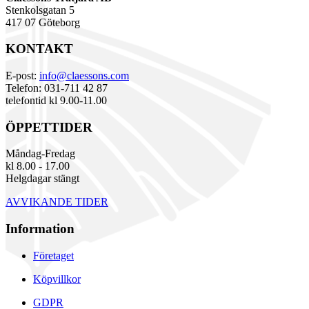
Stenkolsgatan 5
417 07 Göteborg
KONTAKT
E-post:
info@claessons.com
Telefon: 031-711 42 87
telefontid kl 9.00-11.00
ÖPPETTIDER
Måndag-Fredag
kl 8.00 - 17.00
Helgdagar stängt
AVVIKANDE TIDER
Information
Företaget
Köpvillkor
GDPR