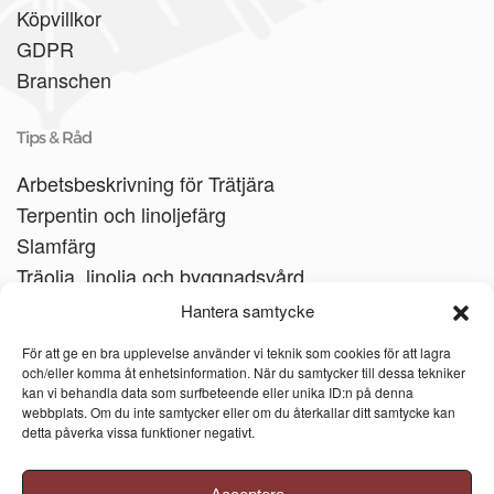
Köpvillkor
GDPR
Branschen
Tips & Råd
Arbetsbeskrivning för Trätjära
Terpentin och linoljefärg
Slamfärg
Träolja, linolja och byggnadsvård
Träbåtar
Hantera samtycke
Linoljesåpa
För att ge en bra upplevelse använder vi teknik som cookies för att lagra
och/eller komma åt enhetsinformation. När du samtycker till dessa tekniker
kan vi behandla data som surfbeteende eller unika ID:n på denna
webbplats. Om du inte samtycker eller om du återkallar ditt samtycke kan
detta påverka vissa funktioner negativt.