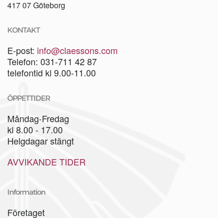
417 07 Göteborg
KONTAKT
E-post:
info@claessons.com
Telefon: 031-711 42 87
telefontid kl 9.00-11.00
ÖPPETTIDER
Måndag-Fredag
kl 8.00 - 17.00
Helgdagar stängt
AVVIKANDE TIDER
Information
Företaget