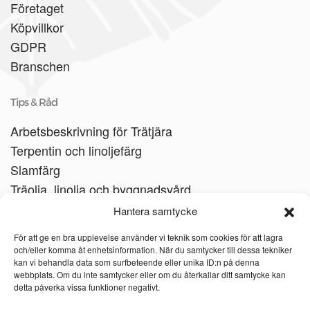
Företaget
Köpvillkor
GDPR
Branschen
Tips & Råd
Arbetsbeskrivning för Trätjära
Terpentin och linoljefärg
Slamfärg
Träolja, linolja och byggnadsvård
Träbåtar
Hantera samtycke
Linoljesåpa
För att ge en bra upplevelse använder vi teknik som cookies för att lagra
och/eller komma åt enhetsinformation. När du samtycker till dessa tekniker
kan vi behandla data som surfbeteende eller unika ID:n på denna
webbplats. Om du inte samtycker eller om du återkallar ditt samtycke kan
detta påverka vissa funktioner negativt.