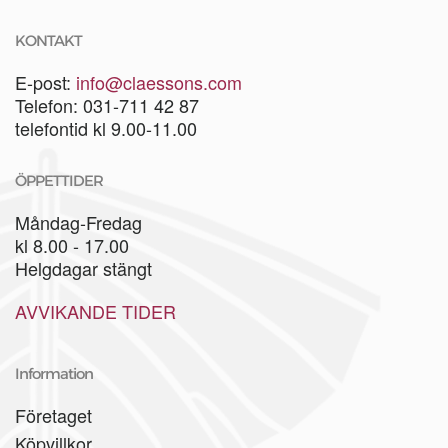
KONTAKT
E-post:
info@claessons.com
Telefon: 031-711 42 87
telefontid kl 9.00-11.00
ÖPPETTIDER
Måndag-Fredag
kl 8.00 - 17.00
Helgdagar stängt
AVVIKANDE TIDER
Information
Företaget
Köpvillkor