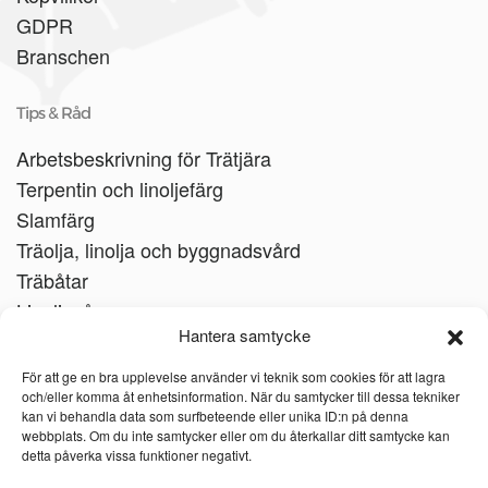
GDPR
Branschen
Tips & Råd
Arbetsbeskrivning för Trätjära
Terpentin och linoljefärg
Slamfärg
Träolja, linolja och byggnadsvård
Träbåtar
Linoljesåpa
Hantera samtycke
För att ge en bra upplevelse använder vi teknik som cookies för att lagra
och/eller komma åt enhetsinformation. När du samtycker till dessa tekniker
kan vi behandla data som surfbeteende eller unika ID:n på denna
webbplats. Om du inte samtycker eller om du återkallar ditt samtycke kan
detta påverka vissa funktioner negativt.