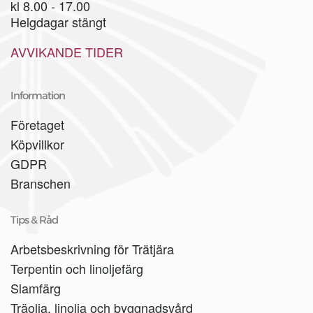
kl 8.00 - 17.00
Helgdagar stängt
AVVIKANDE TIDER
Information
Företaget
Köpvillkor
GDPR
Branschen
Tips & Råd
Arbetsbeskrivning för Trätjära
Terpentin och linoljefärg
Slamfärg
Träolja, linolja och byggnadsvård