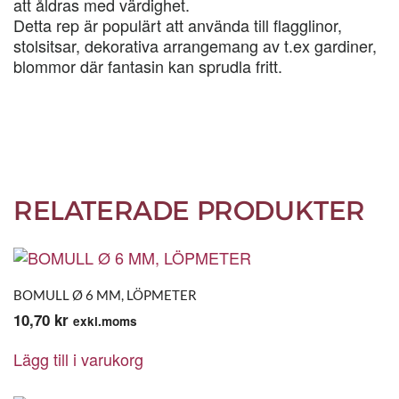
att åldras med värdighet.
Detta rep är populärt att använda till flagglinor,
stolsitsar, dekorativa arrangemang av t.ex gardiner,
blommor där fantasin kan sprudla fritt.
RELATERADE PRODUKTER
BOMULL Ø 6 MM, LÖPMETER
10,70
kr
exkl.moms
Lägg till i varukorg