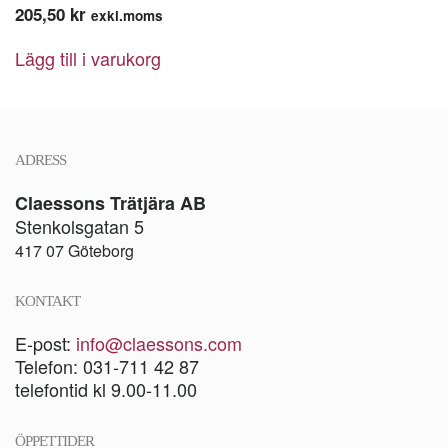
205,50
kr
exkl.moms
Lägg till i varukorg
ADRESS
Claessons Trätjära AB
Stenkolsgatan 5
417 07 Göteborg
KONTAKT
E-post:
info@claessons.com
Telefon: 031-711 42 87
telefontid kl 9.00-11.00
ÖPPETTIDER