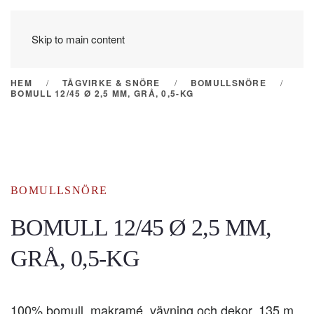
Skip to main content
HEM
TÅGVIRKE & SNÖRE
BOMULLSNÖRE
BOMULL 12/45 Ø 2,5 MM, GRÅ, 0,5-KG
BOMULLSNÖRE
BOMULL 12/45 Ø 2,5 MM,
GRÅ, 0,5-KG
100% bomull, makramé, vävning och dekor, 135 m