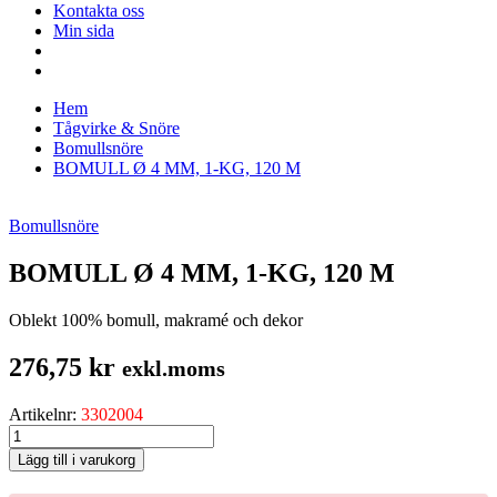
Kontakta oss
Min sida
Hem
Tågvirke & Snöre
Bomullsnöre
BOMULL Ø 4 MM, 1-KG, 120 M
Bomullsnöre
BOMULL Ø 4 MM, 1-KG, 120 M
Oblekt 100% bomull, makramé och dekor
276,75
kr
exkl.moms
Artikelnr:
3302004
BOMULL
Ø
Lägg till i varukorg
4
MM,