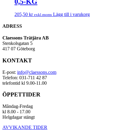
0,5-KG
205,50
kr
Lägg till i varukorg
exkl.moms
ADRESS
Claessons Trätjära AB
Stenkolsgatan 5
417 07 Göteborg
KONTAKT
E-post:
info@claessons.com
Telefon: 031-711 42 87
telefontid kl 9.00-11.00
ÖPPETTIDER
Måndag-Fredag
kl 8.00 - 17.00
Helgdagar stängt
AVVIKANDE TIDER