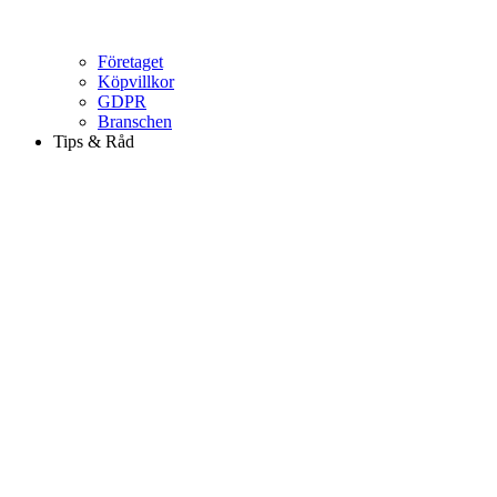
Företaget
Köpvillkor
GDPR
Branschen
Tips & Råd