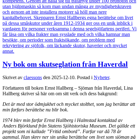
Ny bok om skutseglation från Haverdal
Skrivet av
claessons
den
2025-12-10
. Postad i
Nyheter
.
Författaren till boken Ernst Hallberg – Sjöman från Haverdal, Lina
Hallberg skriver så här om om sitt verk och dess bakgrund:
Det är med stor ödmjukhet och mycket stolthet, som jag berättar att
min farfars berättelse nu blir bok
.
1974 blev min farfar Ernst Hallberg i Halmstad kontaktad av
Anders Björklund från Statens Sjöhistoriska Museum. Det gällde ett
projekt som ni kallade ”Fritid ombord”. Farfar var då 78 år
gammal. Han skrev ner sin unika berättelse om livet som sjöman på