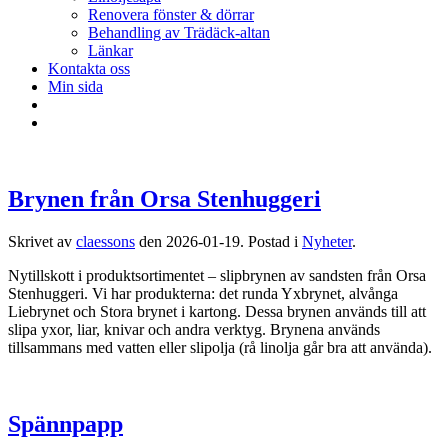
Renovera fönster & dörrar
Behandling av Trädäck-altan
Länkar
Kontakta oss
Min sida
Brynen från Orsa Stenhuggeri
Skrivet av
claessons
den
2026-01-19
. Postad i
Nyheter
.
Nytillskott i produktsortimentet – slipbrynen av sandsten från Orsa
Stenhuggeri. Vi har produkterna: det runda Yxbrynet, alvånga
Liebrynet och Stora brynet i kartong. Dessa brynen används till att
slipa yxor, liar, knivar och andra verktyg. Brynena används
tillsammans med vatten eller slipolja (rå linolja går bra att använda).
Spännpapp