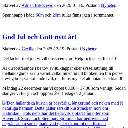
Skrivet av
Adnan Erkocevic
den
2026-01-16
. Postad i
Nyheter
.
Spännpapp i både
60m
och
20m
rullar finns igen i sortimentet.
God Jul och Gott nytt år!
Skrivet av
Cecilia
den
2025-12-19
. Postad i
Nyheter
.
Det lackar mot jul, vi vill önska en God Helg och tacka för i år!
Är du fortfarande i behov av julklappar eller sysselsättning till
mellandagarna är du varmt välkommen in till butiken, en bra pensel,
trevlig bok, väldoftande tvål, det finns mycket att botanisera bland!
Måndag 22 december har vi öppet 08.00 – 17.00 som vanligt. Sedan
stänger vi för jul och öppnar åter fredagen 2 januari.