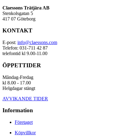
Claessons Trätjära AB
Stenkolsgatan 5
417 07 Göteborg
KONTAKT
E-post:
info@claessons.com
Telefon: 031-711 42 87
telefontid kl 9.00-11.00
ÖPPETTIDER
Måndag-Fredag
kl 8.00 - 17.00
Helgdagar stängt
AVVIKANDE TIDER
Information
Företaget
Köpvillkor