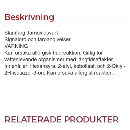
LIT
mängd
Beskrivning
Slamfärg Järnoxidsvart
Signalord och faroangivelser
VARNING
Kan orsaka allergisk hudreaktion. Giftig för
vattenlevande organismer med långtidseffekter.
Innehåller: Hexansyra, 2-etyl, koboltsalt och 2-Oktyl-
2H-isotiazol-3-on. Kan orsaka allergist reaktion.
RELATERADE PRODUKTER