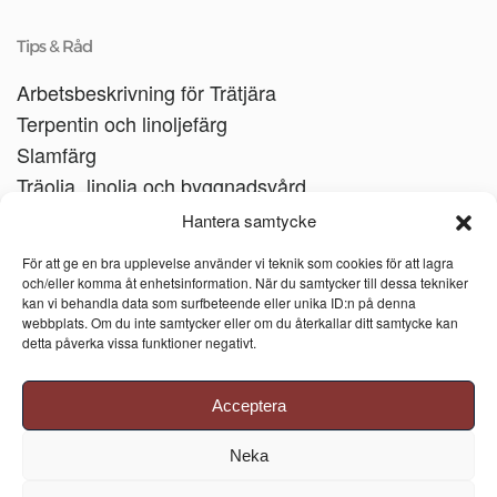
Tips & Råd
Arbetsbeskrivning för Trätjära
Terpentin och linoljefärg
Slamfärg
Träolja, linolja och byggnadsvård
Träbåtar
Hantera samtycke
Linoljesåpa
För att ge en bra upplevelse använder vi teknik som cookies för att lagra
och/eller komma åt enhetsinformation. När du samtycker till dessa tekniker
kan vi behandla data som surfbeteende eller unika ID:n på denna
webbplats. Om du inte samtycker eller om du återkallar ditt samtycke kan
detta påverka vissa funktioner negativt.
Acceptera
Neka