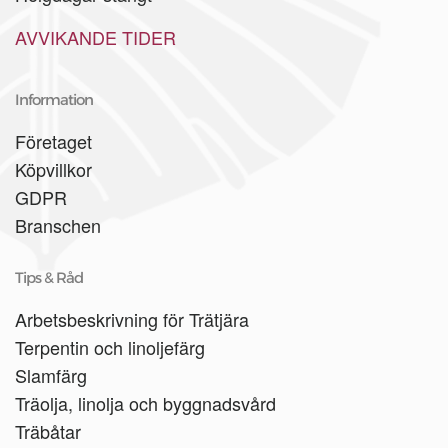
AVVIKANDE TIDER
Information
Företaget
Köpvillkor
GDPR
Branschen
Tips & Råd
Arbetsbeskrivning för Trätjära
Terpentin och linoljefärg
Slamfärg
Träolja, linolja och byggnadsvård
Träbåtar