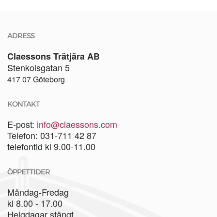
ADRESS
Claessons Trätjära AB
Stenkolsgatan 5
417 07 Göteborg
KONTAKT
E-post:
info@claessons.com
Telefon: 031-711 42 87
telefontid kl 9.00-11.00
ÖPPETTIDER
Måndag-Fredag
kl 8.00 - 17.00
Helgdagar stängt