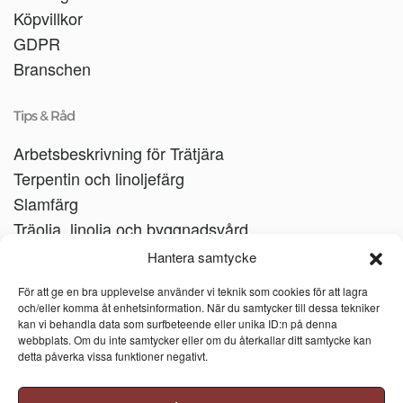
Köpvillkor
GDPR
Branschen
Tips & Råd
Arbetsbeskrivning för Trätjära
Terpentin och linoljefärg
Slamfärg
Träolja, linolja och byggnadsvård
Träbåtar
Hantera samtycke
Linoljesåpa
För att ge en bra upplevelse använder vi teknik som cookies för att lagra
och/eller komma åt enhetsinformation. När du samtycker till dessa tekniker
kan vi behandla data som surfbeteende eller unika ID:n på denna
webbplats. Om du inte samtycker eller om du återkallar ditt samtycke kan
detta påverka vissa funktioner negativt.