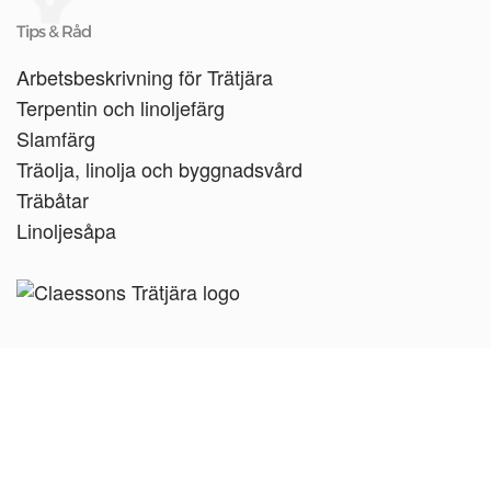
Tips & Råd
Arbetsbeskrivning för Trätjära
Terpentin och linoljefärg
Slamfärg
Träolja, linolja och byggnadsvård
Träbåtar
Linoljesåpa