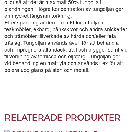
oljor så att det är maximalt 50% tungolja i
blandningen. Högre koncentration av tungoljan ger
en mycket långsam torkning.
Efter spädning är den utmärkt för att olja in
teakmöbler, ekbord, bänkskivor och andra snickerier
och trämöbler tillverkade av hårda och/eller feta
träslag. Tungoljan används även för att behandla
och impregnera altandäck, trall och bryggor samt vid
tillverkning av fernissa och oljefärg. Tungoljan ger
vid behandling en matt yta och används t.ex för att
polera upp glans på sten och metall.
RELATERADE PRODUKTER