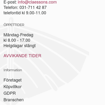
E-post:
info@claessons.com
Telefon: 031-711 42 87
telefontid kl 9.00-11.00
ÖPPETTIDER
Måndag-Fredag
kl 8.00 - 17.00
Helgdagar stängt
AVVIKANDE TIDER
Information
Företaget
Köpvillkor
GDPR
Branschen