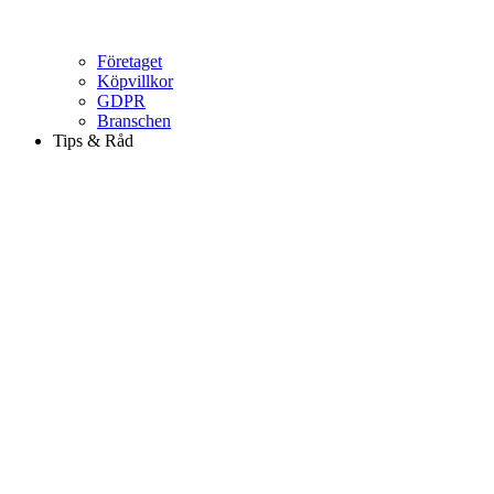
Företaget
Köpvillkor
GDPR
Branschen
Tips & Råd