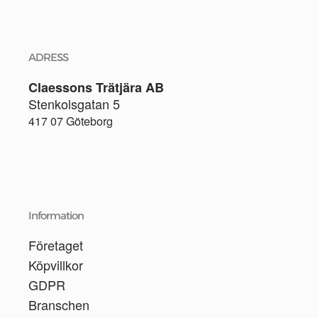
ADRESS
Claessons Trätjära AB
Stenkolsgatan 5
417 07 Göteborg
Information
Företaget
Köpvillkor
GDPR
Branschen