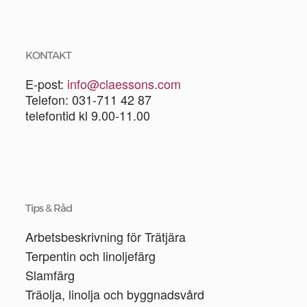
KONTAKT
E-post:
info@claessons.com
Telefon: 031-711 42 87
telefontid kl 9.00-11.00
Tips & Råd
Arbetsbeskrivning för Trätjära
Terpentin och linoljefärg
Slamfärg
Träolja, linolja och byggnadsvård