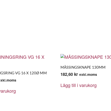
MÄSSINGSKNAPE 130MM
GSRING VG 16 X 120Ø MM
182,60
kr
exkl.moms
exkl.moms
Lägg till i varukorg
 varukorg