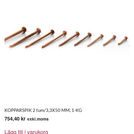
KOPPARSPIK 2 tum/3,3X50 MM, 1-KG
754,40
kr
exkl.moms
Lägg till i varukorg