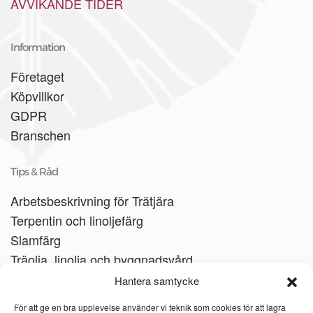
AVVIKANDE TIDER
Information
Företaget
Köpvillkor
GDPR
Branschen
Tips & Råd
Arbetsbeskrivning för Trätjära
Terpentin och linoljefärg
Slamfärg
Träolja, linolja och byggnadsvård
Träbåtar
Hantera samtycke
Linoljesåpa
För att ge en bra upplevelse använder vi teknik som cookies för att lagra