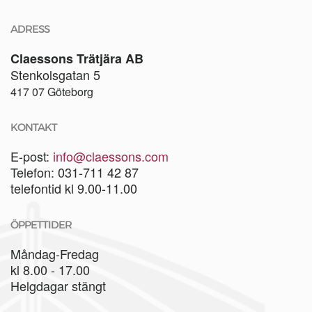
ADRESS
Claessons Trätjära AB
Stenkolsgatan 5
417 07 Göteborg
KONTAKT
E-post:
info@claessons.com
Telefon: 031-711 42 87
telefontid kl 9.00-11.00
ÖPPETTIDER
Måndag-Fredag
kl 8.00 - 17.00
Helgdagar stängt