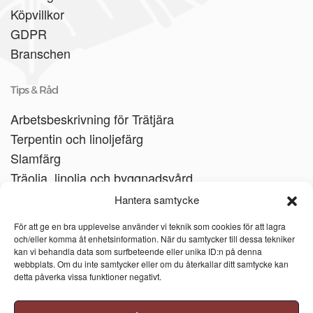
Köpvillkor
GDPR
Branschen
Tips & Råd
Arbetsbeskrivning för Trätjära
Terpentin och linoljefärg
Slamfärg
Träolja, linolja och byggnadsvård
Träbåtar
Hantera samtycke
Linoljesåpa
För att ge en bra upplevelse använder vi teknik som cookies för att lagra
och/eller komma åt enhetsinformation. När du samtycker till dessa tekniker
kan vi behandla data som surfbeteende eller unika ID:n på denna
webbplats. Om du inte samtycker eller om du återkallar ditt samtycke kan
detta påverka vissa funktioner negativt.