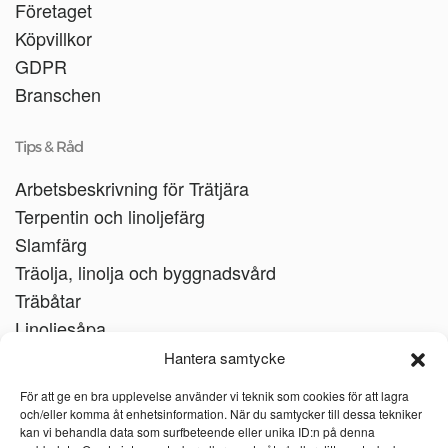
Företaget
Köpvillkor
GDPR
Branschen
Tips & Råd
Arbetsbeskrivning för Trätjära
Terpentin och linoljefärg
Slamfärg
Träolja, linolja och byggnadsvård
Träbåtar
Linoljesåpa
Hantera samtycke
För att ge en bra upplevelse använder vi teknik som cookies för att lagra
och/eller komma åt enhetsinformation. När du samtycker till dessa tekniker
kan vi behandla data som surfbeteende eller unika ID:n på denna