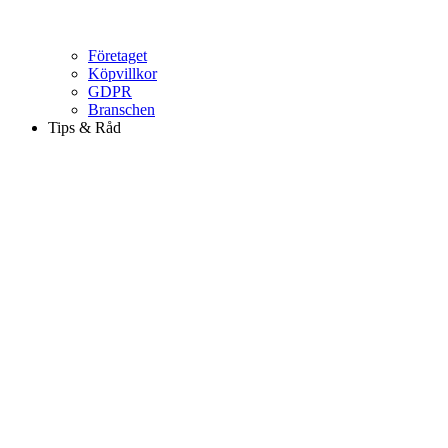
Företaget
Köpvillkor
GDPR
Branschen
Tips & Råd