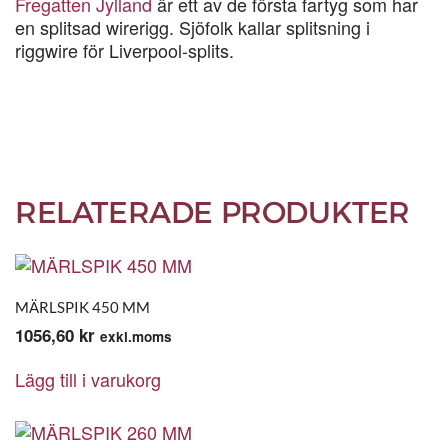
Fregatten Jylland
är ett av de första fartyg som har
en splitsad wirerigg. Sjöfolk kallar splitsning i
riggwire för Liverpool-splits.
RELATERADE PRODUKTER
MÄRLSPIK 450 MM
1056,60
kr
exkl.moms
Lägg till i varukorg