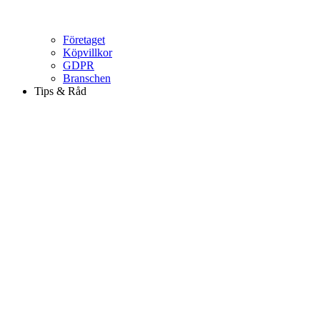
Företaget
Köpvillkor
GDPR
Branschen
Tips & Råd