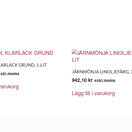
LARLACK GRUND, 1-LIT
JÄRNMÖNJA LINOLJEFÄRG, 3
exkl.moms
942,10
kr
exkl.moms
 varukorg
Lägg till i varukorg