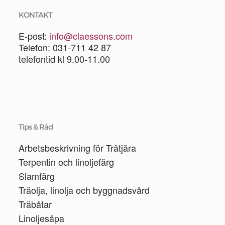
KONTAKT
E-post:
info@claessons.com
Telefon: 031-711 42 87
telefontid kl 9.00-11.00
Tips & Råd
Arbetsbeskrivning för Trätjära
Terpentin och linoljefärg
Slamfärg
Träolja, linolja och byggnadsvård
Träbåtar
Linoljesåpa