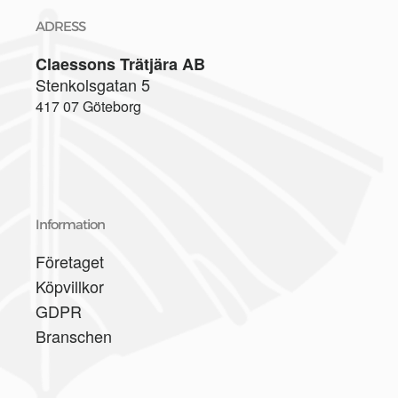
ADRESS
Claessons Trätjära AB
Stenkolsgatan 5
417 07 Göteborg
Information
Företaget
Köpvillkor
GDPR
Branschen