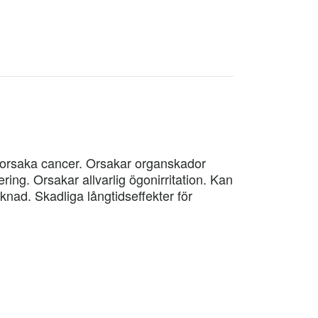
 orsaka cancer. Orsakar organskador
ing. Orsakar allvarlig ögonirritation. Kan
knad. Skadliga långtidseffekter för