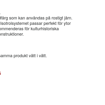
.
färg som kan användas på rostigt järn.
otrolsystemet passar perfekt för ytor
ommenderas för kulturhistoriska
nstruktioner.
amma produkt vått i vått.
s