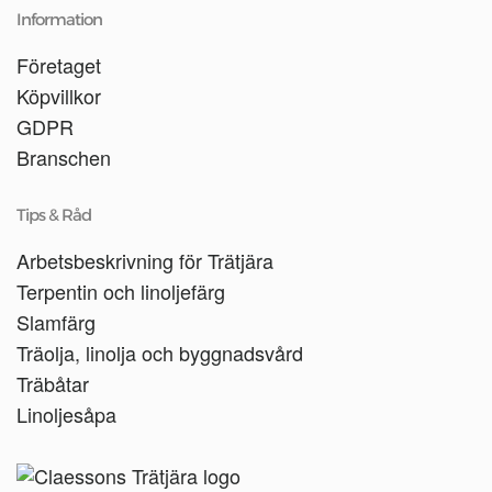
Information
Företaget
Köpvillkor
GDPR
Branschen
Tips & Råd
Arbetsbeskrivning för Trätjära
Terpentin och linoljefärg
Slamfärg
Träolja, linolja och byggnadsvård
Träbåtar
Linoljesåpa