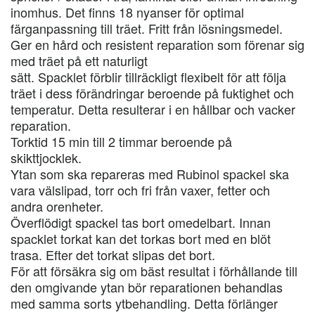
inomhus. Det finns 18 nyanser för optimal
färganpassning till träet. Fritt från lösningsmedel.
Ger en hård och resistent reparation som förenar sig
med träet på ett naturligt
sätt. Spacklet förblir tillräckligt flexibelt för att följa
träet i dess förändringar beroende på fuktighet och
temperatur. Detta resulterar i en hållbar och vacker
reparation.
Torktid 15 min till 2 timmar beroende på
skikttjocklek.
Ytan som ska repareras med Rubinol spackel ska
vara välslipad, torr och fri från vaxer, fetter och
andra orenheter.
Överflödigt spackel tas bort omedelbart. Innan
spacklet torkat kan det torkas bort med en blöt
trasa. Efter det torkat slipas det bort.
För att försäkra sig om bäst resultat i förhållande till
den omgivande ytan bör reparationen behandlas
med samma sorts ytbehandling. Detta förlänger