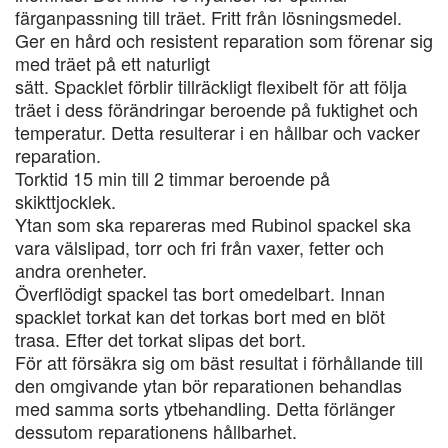
färganpassning till träet. Fritt från lösningsmedel.
Ger en hård och resistent reparation som förenar sig
med träet på ett naturligt
sätt. Spacklet förblir tillräckligt flexibelt för att följa
träet i dess förändringar beroende på fuktighet och
temperatur. Detta resulterar i en hållbar och vacker
reparation.
Torktid 15 min till 2 timmar beroende på
skikttjocklek.
Ytan som ska repareras med Rubinol spackel ska
vara välslipad, torr och fri från vaxer, fetter och
andra orenheter.
Överflödigt spackel tas bort omedelbart. Innan
spacklet torkat kan det torkas bort med en blöt
trasa. Efter det torkat slipas det bort.
För att försäkra sig om bäst resultat i förhållande till
den omgivande ytan bör reparationen behandlas
med samma sorts ytbehandling. Detta förlänger
dessutom reparationens hållbarhet.