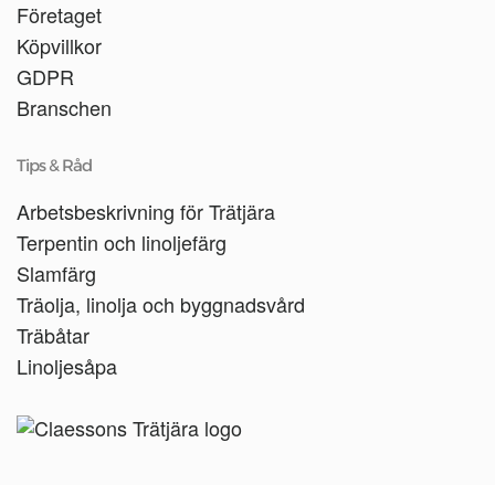
Företaget
Köpvillkor
GDPR
Branschen
Tips & Råd
Arbetsbeskrivning för Trätjära
Terpentin och linoljefärg
Slamfärg
Träolja, linolja och byggnadsvård
Träbåtar
Linoljesåpa