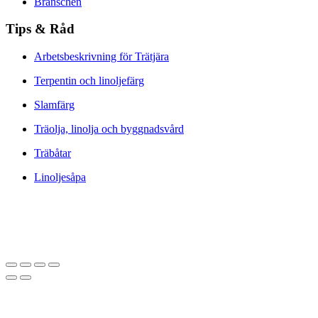
Branschen
Tips & Råd
Arbetsbeskrivning för Trätjära
Terpentin och linoljefärg
Slamfärg
Träolja, linolja och byggnadsvård
Träbåtar
Linoljesåpa