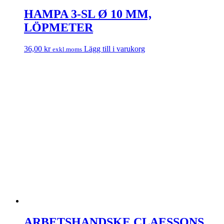
HAMPA 3-SL Ø 10 MM,
LÖPMETER
36,00
kr
Lägg till i varukorg
exkl.moms
ARBETSHANDSKE CLAESSONS