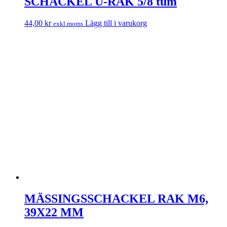
SCHACKEL U-RAK 5/8 tum
44,00
kr
Lägg till i varukorg
exkl.moms
MÄSSINGSSCHACKEL RAK M6,
39X22 MM