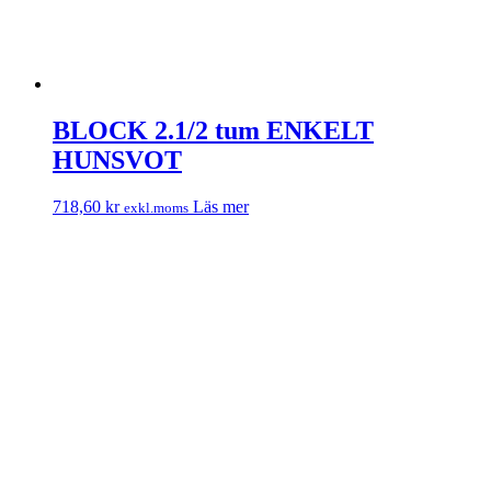
BLOCK 2.1/2 tum ENKELT
HUNSVOT
718,60
kr
Läs mer
exkl.moms