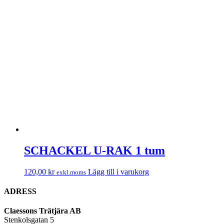
SCHACKEL U-RAK 1 tum
120,00
kr
Lägg till i varukorg
exkl.moms
ADRESS
Claessons Trätjära AB
Stenkolsgatan 5