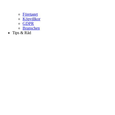
Företaget
Köpvillkor
GDPR
Branschen
Tips & Råd