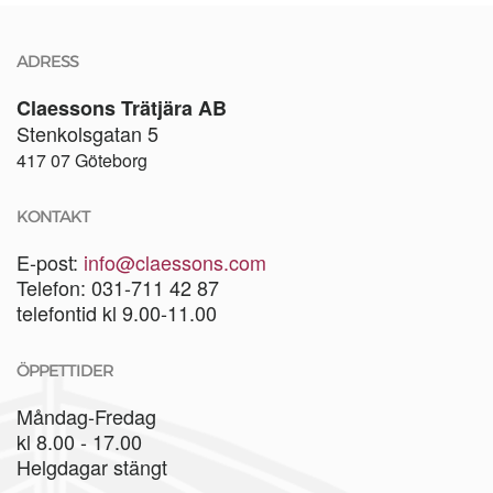
ADRESS
Claessons Trätjära AB
Stenkolsgatan 5
417 07 Göteborg
KONTAKT
E-post:
info@claessons.com
Telefon: 031-711 42 87
telefontid kl 9.00-11.00
ÖPPETTIDER
Måndag-Fredag
kl 8.00 - 17.00
Helgdagar stängt