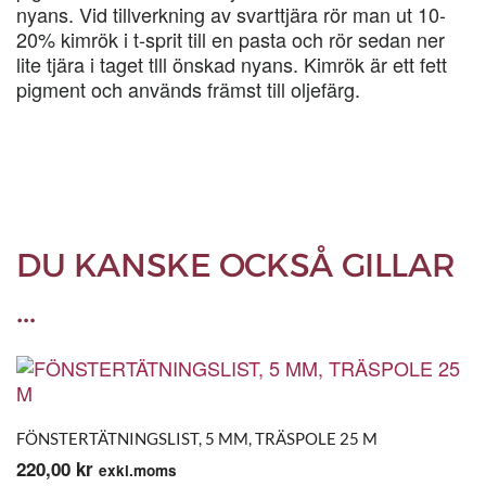
nyans. Vid tillverkning av svarttjära rör man ut 10-
20% kimrök i t-sprit till en pasta och rör sedan ner
lite tjära i taget tlll önskad nyans. Kimrök är ett fett
pigment och används främst till oljefärg.
DU KANSKE OCKSÅ GILLAR
…
FÖNSTERTÄTNINGSLIST, 5 MM, TRÄSPOLE 25 M
220,00
kr
exkl.moms