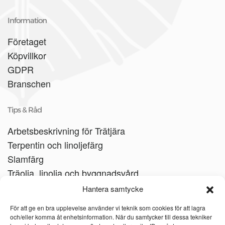
Information
Företaget
Köpvillkor
GDPR
Branschen
Tips & Råd
Arbetsbeskrivning för Trätjära
Terpentin och linoljefärg
Slamfärg
Träolja, linolja och byggnadsvård
Träbåtar
Hantera samtycke
Linoljesåpa
För att ge en bra upplevelse använder vi teknik som cookies för att lagra
och/eller komma åt enhetsinformation. När du samtycker till dessa tekniker