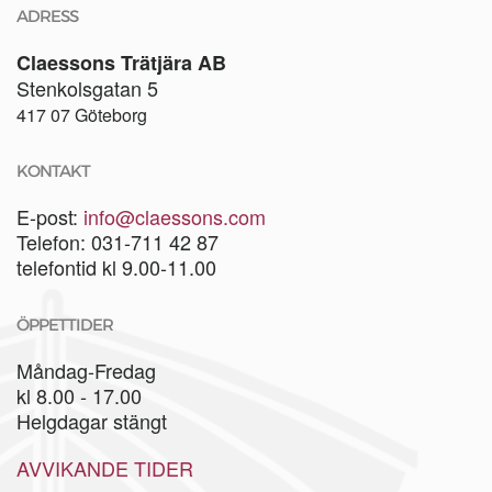
ADRESS
Claessons Trätjära AB
Stenkolsgatan 5
417 07 Göteborg
KONTAKT
E-post:
info@claessons.com
Telefon: 031-711 42 87
telefontid kl 9.00-11.00
ÖPPETTIDER
Måndag-Fredag
kl 8.00 - 17.00
Helgdagar stängt
AVVIKANDE TIDER