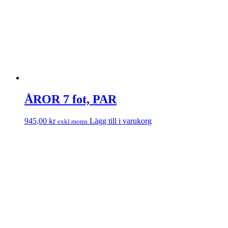
ÅROR 7 fot, PAR
945,00
kr
Lägg till i varukorg
exkl.moms