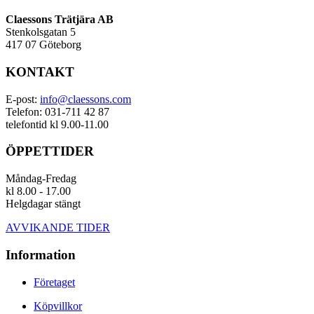
Claessons Trätjära AB
Stenkolsgatan 5
417 07 Göteborg
KONTAKT
E-post:
info@claessons.com
Telefon: 031-711 42 87
telefontid kl 9.00-11.00
ÖPPETTIDER
Måndag-Fredag
kl 8.00 - 17.00
Helgdagar stängt
AVVIKANDE TIDER
Information
Företaget
Köpvillkor