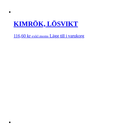
KIMRÖK, LÖSVIKT
116,60
kr
Lägg till i varukorg
exkl.moms