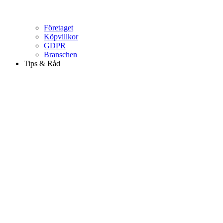
Företaget
Köpvillkor
GDPR
Branschen
Tips & Råd