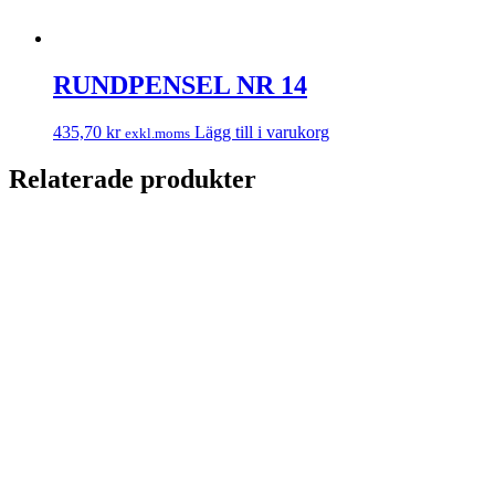
RUNDPENSEL NR 14
435,70
kr
Lägg till i varukorg
exkl.moms
Relaterade produkter