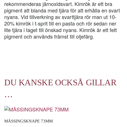
rekommenderas järnoxidsvart. Kimrök är ett bra
pigment att blanda med tjära för att erhålla en svart
nyans. Vid tillverkning av svarttjära rör man ut 10-
20% kimrök i t-sprit till en pasta och rör sedan ner
lite tjära i taget tlll önskad nyans. Kimrök är ett fett
pigment och används främst till oljefärg.
DU KANSKE OCKSÅ GILLAR
…
MÄSSINGSKNAPE 73MM