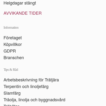
Helgdagar stängt
AVVIKANDE TIDER
Information
Företaget
Köpvillkor
GDPR
Branschen
Tips & Råd
Arbetsbeskrivning för Trätjära
Terpentin och linoljefärg
Slamfärg
Träolja, linolja och byggnadsvård