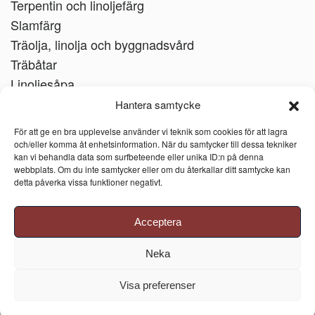
Terpentin och linoljefärg
Slamfärg
Träolja, linolja och byggnadsvård
Träbåtar
Linoljesåpa
Hantera samtycke
För att ge en bra upplevelse använder vi teknik som cookies för att lagra
och/eller komma åt enhetsinformation. När du samtycker till dessa tekniker
kan vi behandla data som surfbeteende eller unika ID:n på denna
webbplats. Om du inte samtycker eller om du återkallar ditt samtycke kan
detta påverka vissa funktioner negativt.
Acceptera
Neka
Visa preferenser