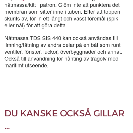
nåtmassa/kitt i patron. Glöm inte att punktera det
membran som sitter inne i tuben. Efter att toppen
skurits av, för in ett långt och vasst föremål (spik
eller nål) för att göra detta.
Nåtmassa TDS SIS 440 kan också användas till
limning/tätning av andra delar på en båt som runt
ventiler, fönster, luckor, överbyggnader och annat.
Också till användning för nånting av trägolv med
maritimt utseende.
DU KANSKE OCKSÅ GILLAR
…