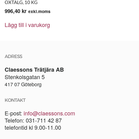
OXTALG, 10 KG
996,40
kr
exkl.moms
Lägg till i varukorg
ADRESS
Claessons Trätjära AB
Stenkolsgatan 5
417 07 Göteborg
KONTAKT
E-post:
info@claessons.com
Telefon: 031-711 42 87
telefontid kl 9.00-11.00