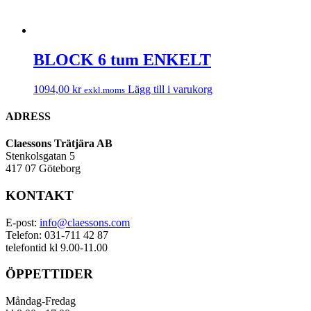
BLOCK 6 tum ENKELT
1094,00
kr
Lägg till i varukorg
exkl.moms
ADRESS
Claessons Trätjära AB
Stenkolsgatan 5
417 07 Göteborg
KONTAKT
E-post:
info@claessons.com
Telefon: 031-711 42 87
telefontid kl 9.00-11.00
ÖPPETTIDER
Måndag-Fredag