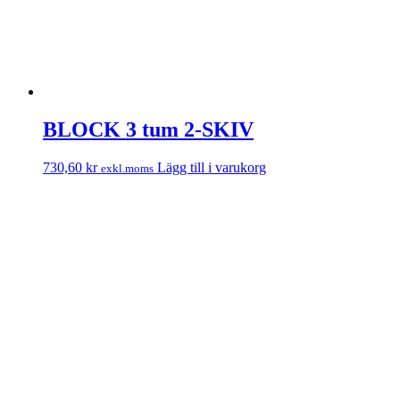
BLOCK 3 tum 2-SKIV
730,60
kr
Lägg till i varukorg
exkl.moms