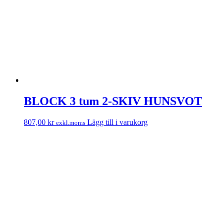
BLOCK 3 tum 2-SKIV HUNSVOT
807,00
kr
Lägg till i varukorg
exkl.moms