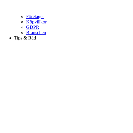
Företaget
Köpvillkor
GDPR
Branschen
Tips & Råd