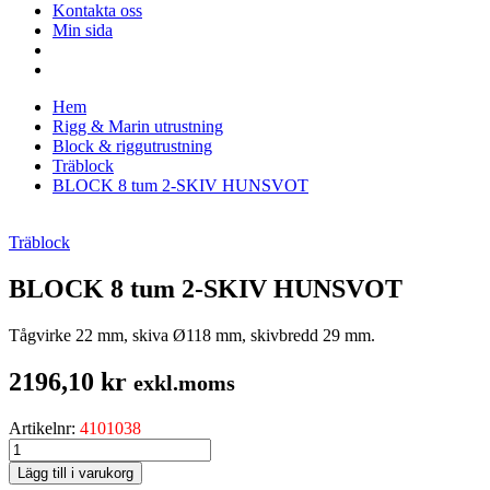
Kontakta oss
Min sida
Hem
Rigg & Marin utrustning
Block & riggutrustning
Träblock
BLOCK 8 tum 2-SKIV HUNSVOT
Träblock
BLOCK 8 tum 2-SKIV HUNSVOT
Tågvirke 22 mm, skiva Ø118 mm, skivbredd 29 mm.
2196,10
kr
exkl.moms
Artikelnr:
4101038
BLOCK
8
Lägg till i varukorg
tum