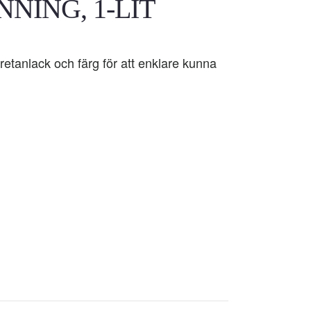
NING, 1-LIT
etanlack och färg för att enklare kunna