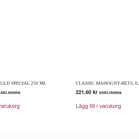
GULD SPECIAL 250 ML
CLASSIC MAHOGNY-BETS, 0,
221,60
kr
exkl.moms
exkl.moms
 varukorg
Lägg till i varukorg