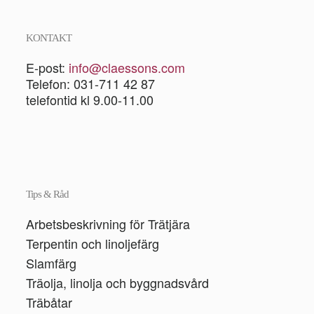
KONTAKT
E-post:
info@claessons.com
Telefon: 031-711 42 87
telefontid kl 9.00-11.00
Tips & Råd
Arbetsbeskrivning för Trätjära
Terpentin och linoljefärg
Slamfärg
Träolja, linolja och byggnadsvård
Träbåtar