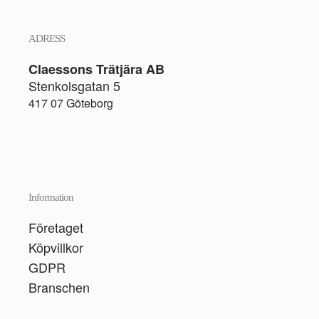
ADRESS
Claessons Trätjära AB
Stenkolsgatan 5
417 07 Göteborg
Information
Företaget
Köpvillkor
GDPR
Branschen