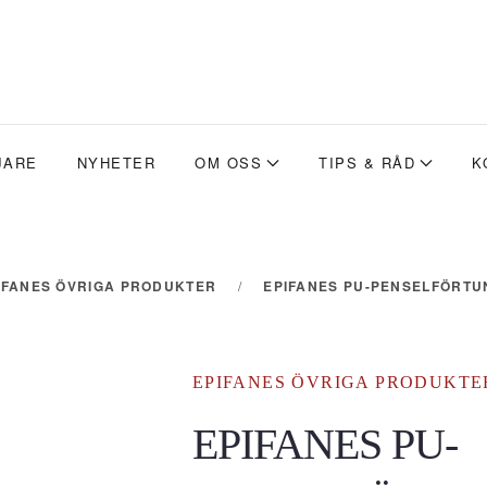
JARE
NYHETER
OM OSS
TIPS & RÅD
K
IFANES ÖVRIGA PRODUKTER
EPIFANES PU-PENSELFÖRTUN
EPIFANES ÖVRIGA PRODUKTE
EPIFANES PU-