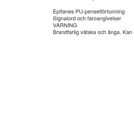
Epifanes PU-penselförtunning
Signalord och faroangivelser
VARNING
Brandfarlig vätska och ånga. Kan 