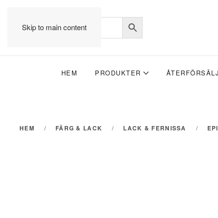
Skip to main content
HEM
PRODUKTER
ÅTERFÖRSÄL
HEM
FÄRG & LACK
LACK & FERNISSA
EP