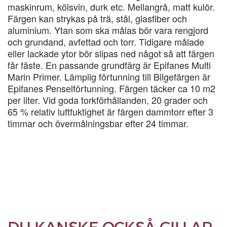
maskinrum, kölsvin, durk etc. Mellangrå, matt kulör.
Färgen kan strykas på trä, stål, glasfiber och
aluminium. Ytan som ska målas bör vara rengjord
och grundand, avfettad och torr. Tidigare målade
eller lackade ytor bör slipas ned något så att färgen
får fäste. En passande grundfärg är Epifanes Multi
Marin Primer. Lämplig förtunning till Bilgefärgen är
Epifanes Penselförtunning. Färgen täcker ca 10 m2
per liter. Vid goda torkförhållanden, 20 grader och
65 % relativ luftfuktighet är färgen dammtorr efter 3
timmar och övermålningsbar efter 24 timmar.