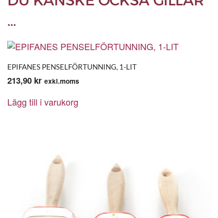
DU KANSKE OCKSÅ GILLAR
…
EPIFANES PENSELFÖRTUNNING, 1-LIT
213,90
kr
exkl.moms
Lägg till i varukorg