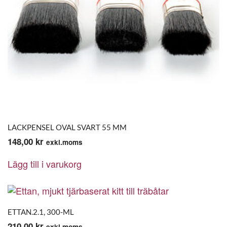
LACKPENSEL OVAL SVART 55 MM
148,00
kr
exkl.moms
Lägg till i varukorg
ETTAN.2.1, 300-ML
210,00
kr
exkl.moms