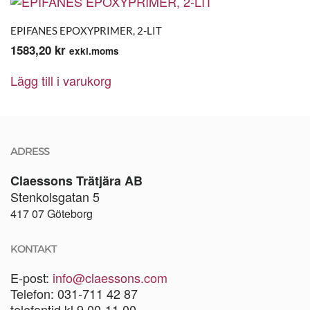
EPIFANES EPOXYPRIMER, 2-LIT
1583,20
kr
exkl.moms
Lägg till i varukorg
ADRESS
Claessons Trätjära AB
Stenkolsgatan 5
417 07 Göteborg
KONTAKT
E-post:
info@claessons.com
Telefon: 031-711 42 87
telefontid kl 9.00-11.00